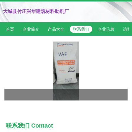
大城县付庄兴华建筑材料助剂厂
首页
企业简介
产品大全
联系我们
企业信息
访客
联系我们 Contact