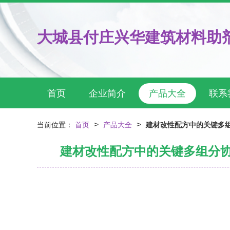
大城县付庄兴华建筑材料助
首页
企业简介
产品大全
联系
>
>
当前位置：
首页
产品大全
建材改性配方中的关键多
建材改性配方中的关键多组分协