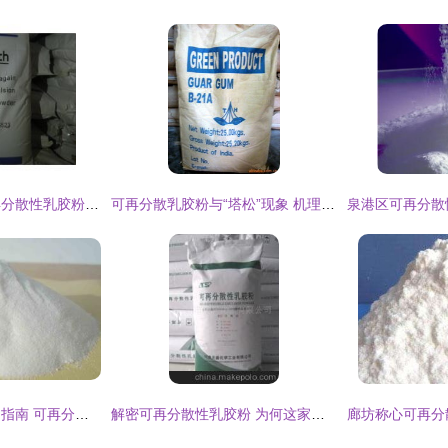
重庆天然橡胶与可再分散性乳胶粉的结合应用研究
可再分散乳胶粉与“塔松”现象 机理、影响与解决方案
临县砂浆添加剂选用指南 可再分散乳胶粉的作用与应用解析
解密可再分散性乳胶粉 为何这家厂家的产品值得信赖？