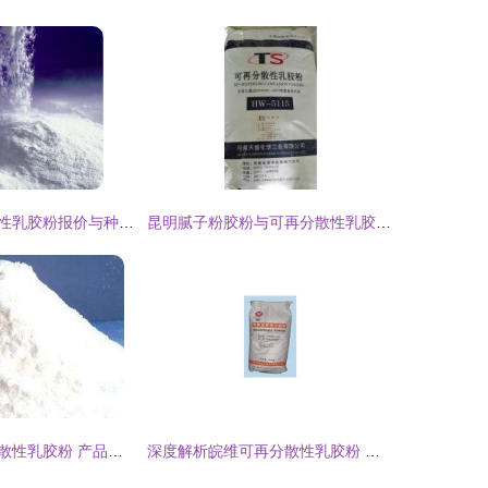
泉港区可再分散性乳胶粉报价与种类全面解析
昆明腻子粉胶粉与可再分散性乳胶粉价格解析
廊坊称心可再分散性乳胶粉 产品特征与市场趋势深度剖析
深度解析皖维可再分散性乳胶粉 特性、应用与市场优势