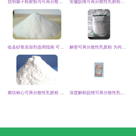
昆明腻子粉胶粉与可再分散性乳胶粉价格解析
安徽皖维可再分散性乳胶粉WWJF
临县砂浆添加剂选用指南 可再分散乳胶粉的作用与应用解析
解密可再分散性乳胶粉 为何这家厂家的产品值得信赖？
廊坊称心可再分散性乳胶粉 产品特征与市场趋势深度剖析
深度解析皖维可再分散性乳胶粉 特性、应用与市场优势