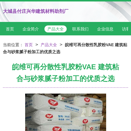
大城县付庄兴华建筑材料助剂厂
首页
企业简介
产品大全
联系我们
企业信息
访客
>
>
当前位置：
首页
产品大全
皖维可再分散性乳胶粉VAE 建筑粘
合与砂浆腻子粉加工的优质之选
皖维可再分散性乳胶粉VAE 建筑粘
合与砂浆腻子粉加工的优质之选