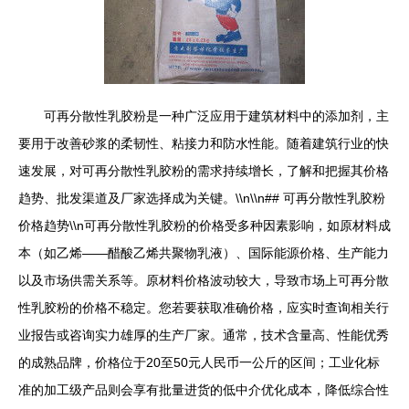
可再分散性乳胶粉是一种广泛应用于建筑材料中的添加剂，主
要用于改善砂浆的柔韧性、粘接力和防水性能。随着建筑行业的快
速发展，对可再分散性乳胶粉的需求持续增长，了解和把握其价格
趋势、批发渠道及厂家选择成为关键。\\n\\n## 可再分散性乳胶粉
价格趋势\\n可再分散性乳胶粉的价格受多种因素影响，如原材料成
本（如乙烯——醋酸乙烯共聚物乳液）、国际能源价格、生产能力
以及市场供需关系等。原材料价格波动较大，导致市场上可再分散
性乳胶粉的价格不稳定。您若要获取准确价格，应实时查询相关行
业报告或咨询实力雄厚的生产厂家。通常，技术含量高、性能优秀
的成熟品牌，价格位于20至50元人民币一公斤的区间；工业化标
准的加工级产品则会享有批量进货的低中介优化成本，降低综合性