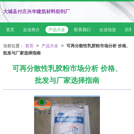
大城县付庄兴华建筑材料助剂厂
首页
企业简介
产品大全
联系我们
企业信息
访客
>
>
当前位置：
首页
产品大全
可再分散性乳胶粉市场分析 价格、
批发与厂家选择指南
可再分散性乳胶粉市场分析 价格、
批发与厂家选择指南