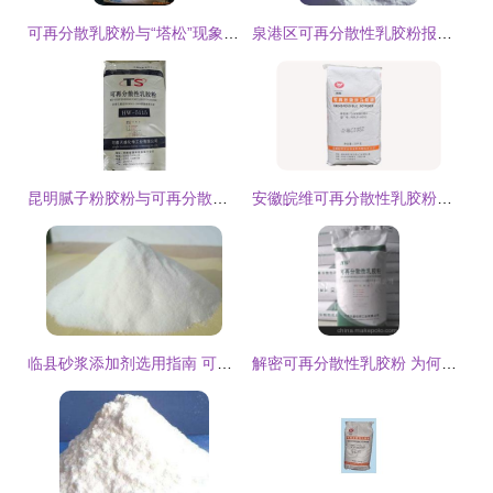
可再分散乳胶粉与“塔松”现象 机理、影响与解决方案
泉港区可再分散性乳胶粉报价与种类全面解析
昆明腻子粉胶粉与可再分散性乳胶粉价格解析
安徽皖维可再分散性乳胶粉WWJF
临县砂浆添加剂选用指南 可再分散乳胶粉的作用与应用解析
解密可再分散性乳胶粉 为何这家厂家的产品值得信赖？